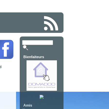
Bienfaiteurs
d
Amis