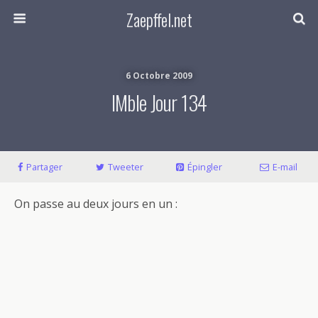
Zaepffel.net
6 Octobre 2009
IMble Jour 134
Partager
Tweeter
Épingler
E-mail
On passe au deux jours en un :