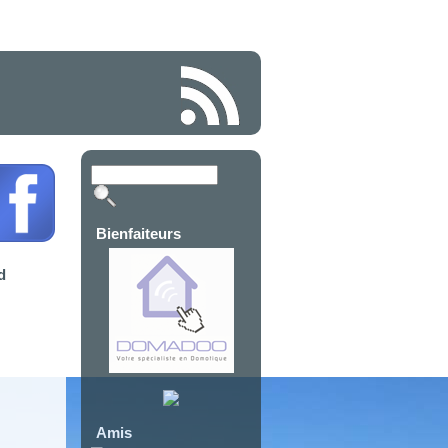
Bienfaiteurs
d
Amis